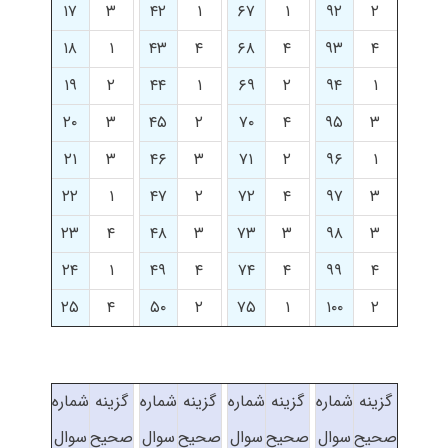
۱۷
۳
۴۲
۱
۶۷
۱
۹۲
۲
۱۸
۱
۴۳
۴
۶۸
۴
۹۳
۴
۱۹
۲
۴۴
۱
۶۹
۲
۹۴
۱
۲۰
۳
۴۵
۲
۷۰
۴
۹۵
۳
۲۱
۳
۴۶
۳
۷۱
۲
۹۶
۱
۲۲
۱
۴۷
۲
۷۲
۴
۹۷
۳
۲۳
۴
۴۸
۳
۷۳
۳
۹۸
۳
۲۴
۱
۴۹
۴
۷۴
۴
۹۹
۴
۲۵
۴
۵۰
۲
۷۵
۱
۱۰۰
۲
گزینه
شماره
گزینه
شماره
گزینه
شماره
گزینه
شماره
صحیح
سوال
صحیح
سوال
صحیح
سوال
صحیح
سوال