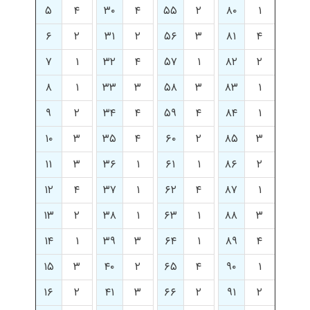
۵
۴
۳۰
۴
۵۵
۲
۸۰
۱
۶
۲
۳۱
۲
۵۶
۳
۸۱
۴
۷
۱
۳۲
۴
۵۷
۱
۸۲
۲
۸
۱
۳۳
۳
۵۸
۳
۸۳
۱
۹
۲
۳۴
۴
۵۹
۴
۸۴
۱
۱۰
۳
۳۵
۴
۶۰
۲
۸۵
۳
۱۱
۳
۳۶
۱
۶۱
۱
۸۶
۲
۱۲
۴
۳۷
۱
۶۲
۴
۸۷
۱
۱۳
۲
۳۸
۱
۶۳
۱
۸۸
۳
۱۴
۱
۳۹
۳
۶۴
۱
۸۹
۴
۱۵
۳
۴۰
۲
۶۵
۴
۹۰
۱
۱۶
۲
۴۱
۳
۶۶
۲
۹۱
۲