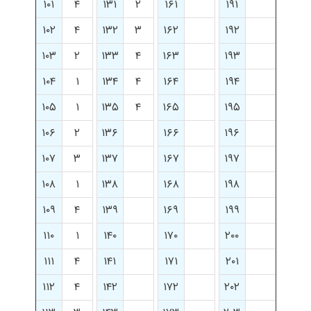
۱۰۱
۴
۱۳۱
۲
۱۶۱
۱۹۱
۱۰۲
۴
۱۳۲
۳
۱۶۲
۱۹۲
۱۰۳
۲
۱۳۳
۴
۱۶۳
۱۹۳
۱۰۴
۱
۱۳۴
۴
۱۶۴
۱۹۴
۱۰۵
۱
۱۳۵
۴
۱۶۵
۱۹۵
۱۰۶
۲
۱۳۶
۱۶۶
۱۹۶
۱۰۷
۳
۱۳۷
۱۶۷
۱۹۷
۱۰۸
۱
۱۳۸
۱۶۸
۱۹۸
۱۰۹
۴
۱۳۹
۱۶۹
۱۹۹
۱۱۰
۱
۱۴۰
۱۷۰
۲۰۰
۱۱۱
۴
۱۴۱
۱۷۱
۲۰۱
۱۱۲
۴
۱۴۲
۱۷۲
۲۰۲