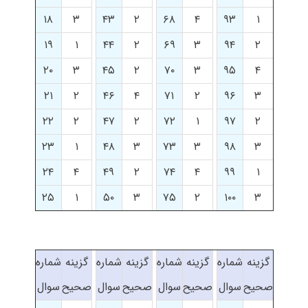
۱۸
۳
۴۳
۲
۶۸
۴
۹۳
۱
۱۹
۱
۴۴
۲
۶۹
۳
۹۴
۲
۲۰
۳
۴۵
۲
۷۰
۳
۹۵
۴
۲۱
۲
۴۶
۴
۷۱
۲
۹۶
۳
۲۲
۲
۴۷
۲
۷۲
۱
۹۷
۲
۲۳
۱
۴۸
۳
۷۳
۳
۹۸
۳
۲۴
۴
۴۹
۲
۷۴
۴
۹۹
۱
۲۵
۱
۵۰
۳
۷۵
۲
۱۰۰
۳
گزینه
شماره
گزینه
شماره
گزینه
شماره
گزینه
شماره
صحیح
سوال
صحیح
سوال
صحیح
سوال
صحیح
سوال