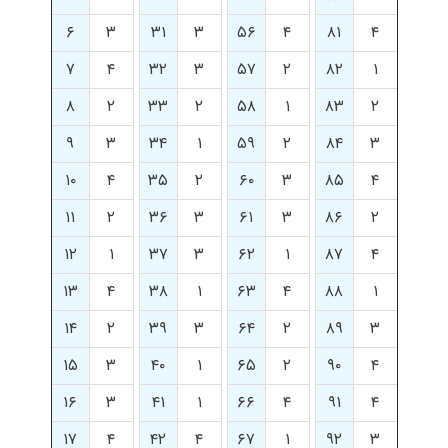
۶
۳
۳۱
۳
۵۶
۴
۸۱
۴
۷
۴
۳۲
۳
۵۷
۲
۸۲
۱
۸
۲
۳۳
۲
۵۸
۱
۸۳
۲
۹
۳
۳۴
۱
۵۹
۲
۸۴
۳
۱۰
۴
۳۵
۲
۶۰
۳
۸۵
۴
۱۱
۲
۳۶
۳
۶۱
۳
۸۶
۲
۱۲
۱
۳۷
۳
۶۲
۱
۸۷
۴
۱۳
۴
۳۸
۱
۶۳
۴
۸۸
۱
۱۴
۲
۳۹
۳
۶۴
۲
۸۹
۳
۱۵
۳
۴۰
۱
۶۵
۲
۹۰
۴
۱۶
۳
۴۱
۱
۶۶
۴
۹۱
۴
۱۷
۴
۴۲
۴
۶۷
۱
۹۲
۳