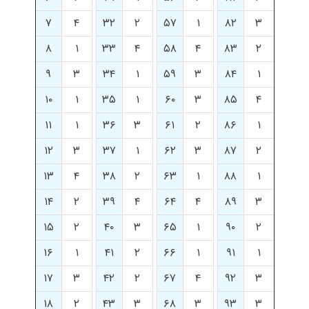
۷
۴
۳۲
۲
۵۷
۱
۸۲
۳
۸
۱
۳۳
۴
۵۸
۴
۸۳
۲
۹
۳
۳۴
۱
۵۹
۳
۸۴
۱
۱۰
۱
۳۵
۱
۶۰
۳
۸۵
۴
۱۱
۱
۳۶
۳
۶۱
۲
۸۶
۱
۱۲
۳
۳۷
۱
۶۲
۳
۸۷
۲
۱۳
۴
۳۸
۲
۶۳
۱
۸۸
۱
۱۴
۲
۳۹
۴
۶۴
۴
۸۹
۳
۱۵
۲
۴۰
۳
۶۵
۱
۹۰
۲
۱۶
۱
۴۱
۲
۶۶
۱
۹۱
۱
۱۷
۳
۴۲
۲
۶۷
۴
۹۲
۳
۱۸
۲
۴۳
۳
۶۸
۳
۹۳
۳