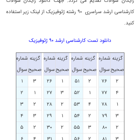
رایگان سوالات تقدیم می گردد. جهت دانلود رایگان سوالات
کارشناسی ارشد سراسری ۹۰ رشته ژئوفیزیک از لینک زیر استفاده
کنید.
دانلود تست کارشناسی ارشد ۹۰ ژئوفیزیک
گزینه
شماره
گزینه
شماره
گزینه
شماره
گزینه
شماره
صحیح
سوال
صحیح
سوال
صحیح
سوال
صحیح
سوال
۱
۳
۲۶
۱
۵۱
۲
۷۶
۲
۲
۱
۲۷
۳
۵۲
۱
۷۷
۴
۳
۲
۲۸
۲
۵۳
۴
۷۸
۱
۴
۳
۲۹
۱
۵۴
۲
۷۹
۳
۵
۲
۳۰
۲
۵۵
۳
۸۰
۲
۶
۴
۳۱
۱
۵۶
۲
۸۱
۳