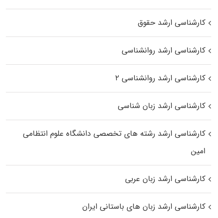
کارشناسی ارشد حقوق
کارشناسی ارشد روانشناسی
کارشناسی ارشد روانشناسی ۲
کارشناسی ارشد زبان شناسی
کارشناسی ارشد رﺷﺘﻪ ﻫﺎی تخصصی داﻧﺸﮕﺎه ﻋﻠﻮم انتظامی
اﻣﻴﻦ
کارشناسی ارشد زبان عربی
کارشناسی ارشد زبان‌ های باستانی ایران