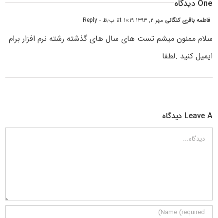
One دیدگاه
فاطمه باقری کنگانی
مهر ۲, ۱۳۹۳ at ۱۰:۱۹ ب٫ظ
- Reply
سلام ممنون میشم تست های سال های گذشته رشته نرم افزار برام
ایمیل کنید .لطفا
Leave A دیدگاه
دیدگاه