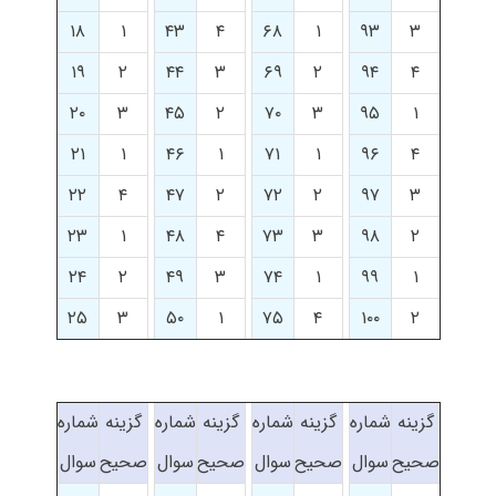
۱۸
۱
۴۳
۴
۶۸
۱
۹۳
۳
۱۹
۲
۴۴
۳
۶۹
۲
۹۴
۴
۲۰
۳
۴۵
۲
۷۰
۳
۹۵
۱
۲۱
۱
۴۶
۱
۷۱
۱
۹۶
۴
۲۲
۴
۴۷
۲
۷۲
۲
۹۷
۳
۲۳
۱
۴۸
۴
۷۳
۳
۹۸
۲
۲۴
۲
۴۹
۳
۷۴
۱
۹۹
۱
۲۵
۳
۵۰
۱
۷۵
۴
۱۰۰
۲
گزینه
شماره
گزینه
شماره
گزینه
شماره
گزینه
شماره
صحیح
سوال
صحیح
سوال
صحیح
سوال
صحیح
سوال