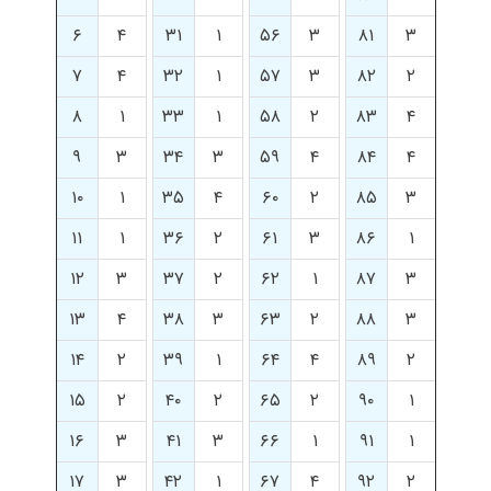
۶
۴
۳۱
۱
۵۶
۳
۸۱
۳
۷
۴
۳۲
۱
۵۷
۳
۸۲
۲
۸
۱
۳۳
۱
۵۸
۲
۸۳
۴
۹
۳
۳۴
۳
۵۹
۴
۸۴
۴
۱۰
۱
۳۵
۴
۶۰
۲
۸۵
۳
۱۱
۱
۳۶
۲
۶۱
۳
۸۶
۱
۱۲
۳
۳۷
۲
۶۲
۱
۸۷
۳
۱۳
۴
۳۸
۳
۶۳
۲
۸۸
۳
۱۴
۲
۳۹
۱
۶۴
۴
۸۹
۲
۱۵
۲
۴۰
۲
۶۵
۲
۹۰
۱
۱۶
۳
۴۱
۳
۶۶
۱
۹۱
۱
۱۷
۳
۴۲
۱
۶۷
۴
۹۲
۲