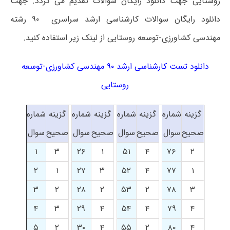
روستایی جهت دانلود رایگان سوالات تقدیم می گردد. جهت
دانلود رایگان سوالات کارشناسی ارشد سراسری ۹۰ رشته
مهندسی کشاورزی-توسعه روستایی از لینک زیر استفاده کنید.
دانلود تست کارشناسی ارشد ۹۰ مهندسی کشاورزی-توسعه
روستایی
گزینه
شماره
گزینه
شماره
گزینه
شماره
گزینه
شماره
صحیح
سوال
صحیح
سوال
صحیح
سوال
صحیح
سوال
۱
۳
۲۶
۱
۵۱
۴
۷۶
۲
۲
۱
۲۷
۳
۵۲
۴
۷۷
۱
۳
۲
۲۸
۲
۵۳
۲
۷۸
۳
۴
۳
۲۹
۴
۵۴
۴
۷۹
۴
۵
۲
۳۰
۴
۵۵
۲
۸۰
۴