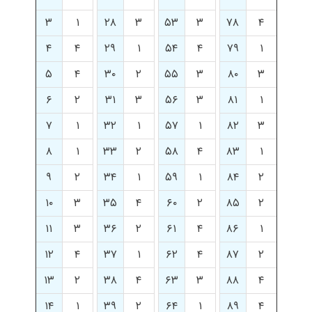
۳
۱
۲۸
۳
۵۳
۳
۷۸
۴
۴
۴
۲۹
۱
۵۴
۴
۷۹
۱
۵
۴
۳۰
۲
۵۵
۳
۸۰
۳
۶
۲
۳۱
۳
۵۶
۳
۸۱
۱
۷
۱
۳۲
۱
۵۷
۱
۸۲
۳
۸
۱
۳۳
۲
۵۸
۴
۸۳
۱
۹
۲
۳۴
۱
۵۹
۱
۸۴
۲
۱۰
۳
۳۵
۴
۶۰
۲
۸۵
۲
۱۱
۳
۳۶
۲
۶۱
۴
۸۶
۱
۱۲
۴
۳۷
۱
۶۲
۴
۸۷
۲
۱۳
۲
۳۸
۴
۶۳
۳
۸۸
۴
۱۴
۱
۳۹
۲
۶۴
۱
۸۹
۴