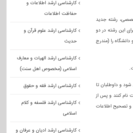
کارشناسی ارشد اطلاعات و
حفاظت اطلاعات
خصصی، رشته جدید
ی این رشته در دو
کارشناسی ارشد علوم قرآن و
دانشگاه را (مندرج
حدیث
کارشناسی ارشد الهیات و معارف
.
اسلامی (مخصوص اهل سنت)
د گروه پزشکی از امروز ۲۴ بهمن آغاز می شود و داوطلبان تا
کارشناسی ارشد فقه و حقوق
 نام کنند و پس از
کارشناسی ارشد فلسفه و کلام
ش و تصحیح اطلاعات
اسلامی
کارشناسی ارشد ادیان و عرفان و