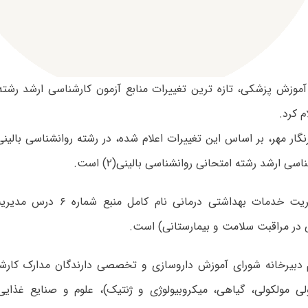
وزش پزشکی، تازه ترین تغییرات منابع آزمون کارشناسی ارشد رشت
نگار مهر، بر اساس این تغییرات اعلام شده، در رشته روانشناسی بال
سی ارشد رشته امتحانی روانشناسی بالینی(۲) است.
در رشته مدیریت خدمات بهداشتی درمانی
 در مراقبت سلامت و بیمارستانی) است.
 دبیرخانه شورای آموزش داروسازی و تخصصی دارندگان مدارک کارشن
لی مولکولی، گیاهی، میکروبیولوژی و ژنتیک)، علوم و صنایع غذایی