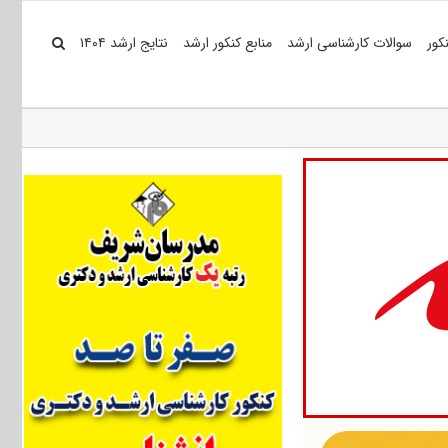
کور
سوالات کارشناسی ارشد
منابع کنکور ارشد
نتایج ارشد ۱۴۰۴