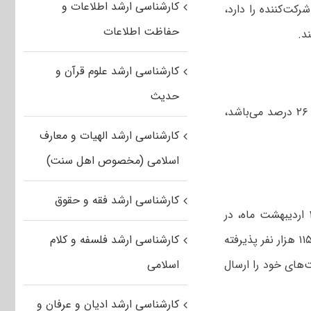
کارشناسی ارشد اطلاعات و
 هزار و ۷۳۶ داوطلب بیشترین شرکت‌کننده را دارد،
حفاظت اطلاعات
کارشناسی ارشد علوم قرآن و
حدیث
وی با بیان اینکه کمترین نسبت به داوطلبان زن در گروه آزمایشی فنی مهندسی با ۲۶ درصد می‌باشد،
کارشناسی ارشد الهیات و معارف
اسلامی (مخصوص اهل سنت)
کارشناسی ارشد فقه و حقوق
وی با اشاره به اعلام نتایج اولیه آزمون کارشناسی ارشد در محدوده زمانی ۱۵ تا ۱۹ اردیبهشت ماه، در
خصوص ظرفیت پذیرش داوطلبان آزمون کارشناسی ارشد، گفت: سال گذشته حدود ۱۱۵ هزار نفر پذیرفته
کارشناسی ارشد فلسفه و کلام
ت‌های خود را ارسال
اسلامی
کارشناسی ارشد ادیان و عرفان و