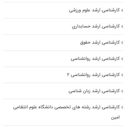
کارشناسی ارشد علوم ورزشی
کارشناسی ارشد حسابداری
کارشناسی ارشد حقوق
کارشناسی ارشد روانشناسی
کارشناسی ارشد روانشناسی ۲
کارشناسی ارشد زبان شناسی
کارشناسی ارشد رﺷﺘﻪ ﻫﺎی تخصصی داﻧﺸﮕﺎه ﻋﻠﻮم انتظامی
اﻣﻴﻦ