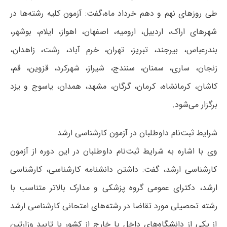
طی روزهای نهم و دهم خرداد ماه،گفت: آزمون کلیه رشته‌ها در
شهرهای اراک، اردبیل، ارومیه، اصفهان، اهواز، ایلام، بوشهر،
بندرعباس، بیرجند، تبریز، تهران، خرم آباد، رشت، زاهدان،
زنجان، ساری، سمنان، سنندج، شیراز، شهرکرد، قزوین، قم،
کاشان، کرمانشاه، کرمان، گرگان، مشهد،‌ همدان، ‌یاسوج و یزد
برگزار می‌شود.
شرایط ثبت‌نام داوطلبان در آزمون کارشناسی ارشد
وی با اشاره به شرایط ثبت‌نام داوطلبان در این دوره از آزمون
کارشناسی ارشد، گفت: داشتن دانشنامه کارشناسی، کارشناسی
ارشد، دکترای عمومی گروه پزشکی و مدارک بالاتر متناسب با
رشته تحصیلی مورد تقاضا در رشته‌های امتحانی کارشناسی ارشد
از یکی از دانشگاه‌های داخل یا خارج از کشور با تایید وزارتین