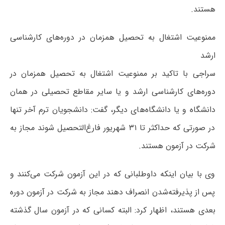
هستند.
ممنوعیت اشتغال به تحصیل همزمان در دوره‌های کارشناسی
ارشد
سراجی با تاکید بر ممنوعیت اشتغال به تحصیل همزمان در
دوره‌های کارشناسی ارشد و یا سایر مقاطع تحصیلی در همان
دانشگاه و یا دانشگاه‌های دیگر، گفت: دانشجویان ترم آخر تنها
در صورتی که حداکثر تا ۳۱ شهریور فارغ‌التحصیل شوند مجاز به
شرکت در آزمون هستند.
وی با بیان اینکه داوطلبانی که در این آزمون شرکت می‌کنند و
پس از پذیرفته‌شدن انصراف دهند مجاز به شرکت در آزمون دوره
بعدی هستند، اظهار کرد: البته کسانی که در آزمون سال گذشته