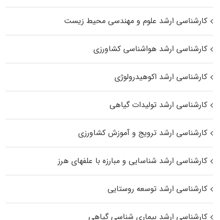
کارشناسی ارشد علوم و مهندسی محیط زیست
کارشناسی ارشد هواشناسی کشاورزی
کارشناسی ارشد اکوهیدرولوژی
کارشناسی ارشد تولیدات گیاهی
کارشناسی ارشد ترویج و آموزش کشاورزی
کارشناسی ارشد شناسایی و مبارزه با علفهای هرز
کارشناسی ارشد توسعه روستایی
کارشناسی ارشد بیماری‌ شناسی گیاهی