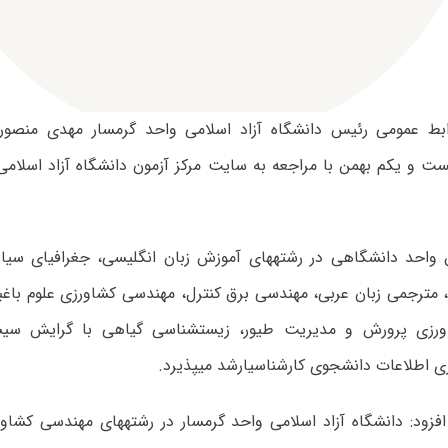
ابط عمومی رئیس دانشگاه آزاد اسلامی واحد گرمسار مهدی منصوری
بیست و یکم بهمن با مراجعه به سایت مرکز آزمون دانشگاه آزاد اسلام
واحد دانشگاهی در رشته‏های آموزش زبان انگلیسی، جغرافیای سیا
 مترجمی زبان عربی، مهندسی برق کنترل، مهندسی کشاورزی علوم باغبا
رزی پرورش و مدیریت طیور، زیست‏شناسی گیاهی با گرایش سی
 اطلاعات دانشجوی کارشناسی‏ارشد می‏پذیرد.
زود: دانشگاه آزاد اسلامی واحد گرمسار در رشته‏های مهندسی کشاور