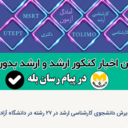
ش دانشجوی کارشناسی ‏ارشد در ۲۷ رشته در دانشگاه آزاد گرمسار