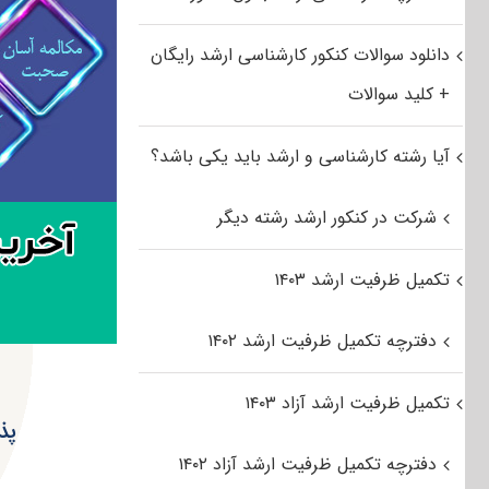
دانلود سوالات کنکور کارشناسی ارشد رایگان
+ کلید سوالات
آیا رشته کارشناسی و ارشد باید یکی باشد؟
شرکت در کنکور ارشد رشته دیگر
تکمیل ظرفیت ارشد ۱۴۰۳
دفترچه تکمیل ظرفیت ارشد ۱۴۰۲
تکمیل ظرفیت ارشد آزاد ۱۴۰۳
پذیر
دفترچه تکمیل ظرفیت ارشد آزاد ۱۴۰۲