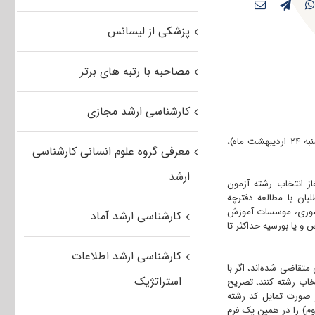
پزشکی از لیسانس
مصاحبه با رتبه های برتر
کارشناسی ارشد مجازی
مشاور عالی سازمان سنجش با اشاره به آغاز انتخاب رشته آزمون کارشناسی ارشد ۹۲ از امروز (سه‌شنبه ۲۴ اردیبهشت ماه)،
معرفی گروه علوم انسانی کارشناسی
ارشد
از انتخاب رشته آزمون
بان با مطالعه دفترچه
 حضوری، موسسات آموزش
کارشناسی ارشد آماد
 و یا بورسیه حداکثر تا
کارشناسی ارشد اطلاعات
رشته امتحانی اصلی در یکی از ۶۶ کد رشته امتحانی متقاضی شده‌اند، اگر با
استراتژیک
نتخاب رشته کنند، تصریح
ر صورت تمایل کد رشته
م) را در همین یک فرم