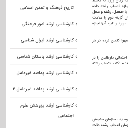
ته زمان ورود به محیط
جازه انتخاب رشته داده
تاریخ فرهنگ و تمدن اسلامی
یا «
معدل، رشته و محل
ان گزینه دوم را علامت
ارد و تایید آنها اجازه
کارشناسی ارشد امور فرهنگی
کارشناسی ارشد ایران شناسی
هوا کتمان کرده در هر
کارشناسی ارشد باستان شناسی
تمالی داوطلبان را در
دام نکند، انتخاب رشته
کارشناسی ارشد پدافند غیرعامل
کارشناسی ارشد پدافند غیرعامل ۲
کارشناسی ارشد پژوهش علوم
اجتماعی
یطه وظایف سازمان سنجش
 زمان انتخاب رشته دقت