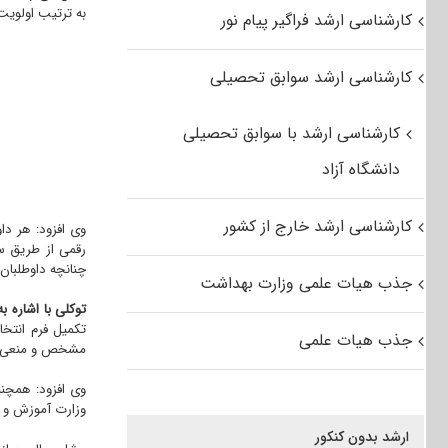
به ترتیب اولویت 
کارشناسی ارشد فراگیر پیام نور
کارشناسی ارشد سوابق تحصیلی
کارشناسی ارشد با سوابق تحصیلی
دانشگاه آزاد
کارشناسی ارشد خارج از کشور
رقمی از طریق سا
چنانچه داوطلبان
جذب هیات علمی وزارت بهداشت
توکلی با اشاره ب
تکمیل فرم انتخ
جذب هیات علمی
مشخص و منعی بر
وی افزود: همچن
وزارت آموزش و
ارشد بدون کنکور