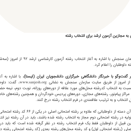
 به مجازین آزمون ارشد برای انتخاب رشته
 داوطلبان را اعلام کرد.
فت‌وگو با خبرنگار دانشگاهی خبرگزاری دانشجویان ایران (ایسنا)،
با اشاره به آغ
 از امروز از طریق سایت سازمان سنجش به نشانی
www.sanjesh.org
، گفت: داوطل
سبت به انتخاب کدرشته محل‌های مورد علاقه از دوره‌های روزانه،‌ نوبت دوم، نیمه
‌ مراکز پیام‌نور، رشته‌های مجازی،‌ دوره‌های پردیس خودگردان و همچنین رشته‌های خاص
وی با بیان اینکه آن دسته از داوطلبانی که علاوه بر 
اولیه در رشته امتحانی دوم مجاز به انتخاب رشته شده باشند، باید در آن رشته نیز ا
 این قبیل از داوطلبان فقط یک فرم انتخاب رشته در نظر گرفته شده است که باید د
لی (رشته امتحانی اول) و کد رشته‌ محل‌های رشته بعدی (کد رشته امتحانی رشته دو