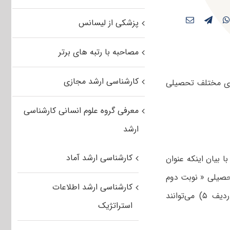
پزشکی از لیسانس
مصاحبه با رتبه های برتر
کارشناسی ارشد مجازی
ای مختلف تحصیلی
معرفی گروه علوم انسانی کارشناسی
ارشد
کارشناسی ارشد آماد
ا بیان اینکه عنوان
تحصیلی « نوبت دوم
کارشناسی ارشد اطلاعات
» تغییریافته است، اظهارکرد: کلیه داوطلبان مجاز به انتخاب رشته (بر اساس ردیف ۵) می‌توانند
استراتژیک