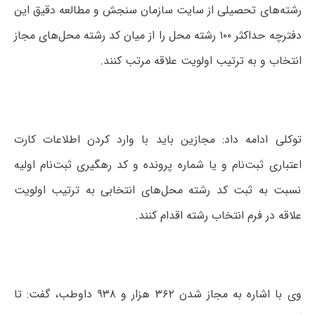
رشته‌های تحصیلی از سایت سازمان سنجش و مطالعه دقیق این
دفترچه حداکثر ۱۰۰ رشته محل را از میان کد رشته محل‌های مجاز
انتخاب و به ترتیب اولویت علاقه مرتب کنند.
توکلی ادامه داد: مجازین باید با وارد کردن اطلاعات کارت
اعتباری ثبت‌نام و یا شماره پرونده و کد رهگیری ثبت‌نام اولیه
نسبت به ثبت کد رشته محل‌های انتخابی به ترتیب اولویت
علاقه در فرم انتخاب رشته اقدام کنند.
وی با اشاره به مجاز شدن ۳۶۲ هزار و ۹۳۸ داوطب، گفت: تا