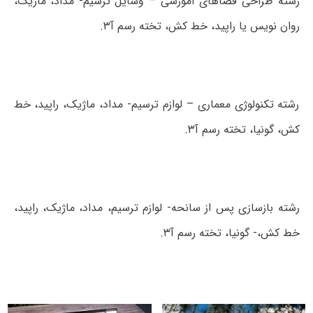
رشته طراحی فضاهای آموزشی – وسایل ترسیم- مداد، ماژیک،
روان نویس یا راپید، خط کش، تخته رسم آ۳.
رشته تکنولوژی معماری – لوازم ترسیم- مداد، ماژیک، راپید، خط
کش، گونیا، تخته رسم آ۳.
رشته بازسازی پس از سانحه- لوازم ترسیم، مداد، ماژیک، راپید،
خط کش،- گونیا، تخته رسم آ۳.