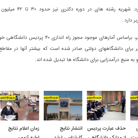
وی اضافه کرد: شهریه رشته ه
ر دارد .
به گرزارش مهر، براساس آمارهای موجود مجوز راه اند
 برای دانشگاههای دولتی صادر شده است که بیشتر آنها در مقاط
 به منبع درآمدزایی برای دانشگاه ها تبدیل شده اند.
حذف عبارت پردیس
انتشار نتایج
زمان اعلام نتایج
یت
از مدارک دانشگاهی
کارشناسی ارشد
اولیه آزمون