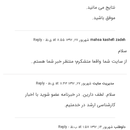
نتایج می مانید.
موفق باشید.
mahsa kashefi zadeh
شهریور ۲۷, ۱۳۹۲ at ۸:۵۵ ق٫ظ
- Reply
سلام
از سایت شما واقعا متشکرم؛ منتظر خبر شما هستم..
مدیریت سایت
شهریور ۲۷, ۱۳۹۲ at ۱۱:۴۳ ق٫ظ
- Reply
سلام. لطف دارین. در خبرنامه عضو شوید با اخبار
کارشناسی ارشد در خدمتیم.
داوطلب
شهریور ۱۴, ۱۳۹۲ at ۱:۵۷ ب٫ظ
- Reply