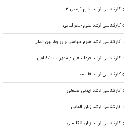
کارشناسی ارشد علوم تربیتی ۳
کارشناسی ارشد علوم جغرافیایی
کارشناسی ارشد علوم سیاسی و روابط بین الملل
کارشناسی ارشد فرماندهی و مدیریت انتظامی
کارشناسی ارشد فلسفه
کارشناسی ارشد ایمنی صنعتی
کارشناسی ارشد زبان آلمانی
کارشناسی ارشد زبان انگلیسی