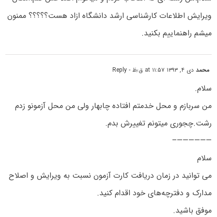
ویرایش اطلاعات کارشناسی ارشد دانشگاه ازاد هست؟؟؟؟؟ ممنون
میشم راهنماییم بکنید.
محمد
دی ۴, ۱۳۹۳ at ۱۱:۵۷ ق٫ظ
- Reply
سلام.
من سربازم و محل خدمتم افتاده چابهار ولی من محل آزمونو زدم
رشت.چجوری میتونم تغییرش بدم.
——————–
سلام
می توانید در زمان دریافت کارت آزمون نسبت به ویرایش و اصلاح
مدارک و دفترچه‌های خود اقدام کنید.
موفق باشید.