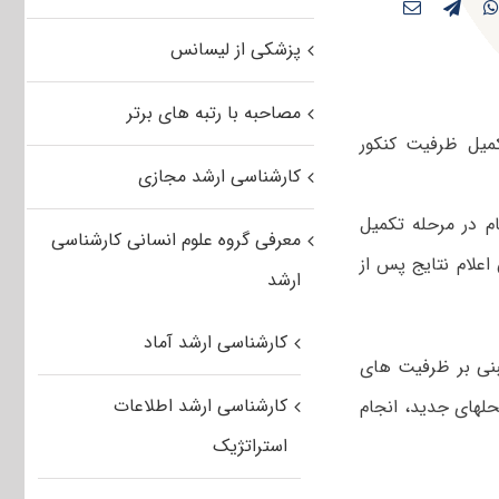
پزشکی از لیسانس
مصاحبه با رتبه های برتر
میل ظرفیت کنکور
کارشناسی ارشد مجازی
ام در مرحله تکمیل
معرفی گروه علوم انسانی کارشناسی
د که زمان اعلام نتایج پس از
ارشد
کارشناسی ارشد آماد
بنی بر ظرفیت های
کارشناسی ارشد اطلاعات
د سال ۹۲ و ایجاد کد رشته محلهای جدید، انجام
استراتژیک