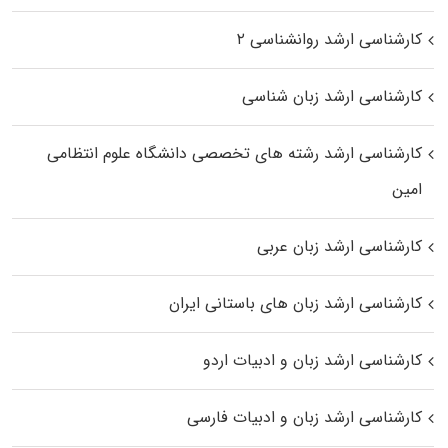
کارشناسی ارشد روانشناسی ۲
کارشناسی ارشد زبان شناسی
کارشناسی ارشد رﺷﺘﻪ ﻫﺎی تخصصی داﻧﺸﮕﺎه ﻋﻠﻮم انتظامی
اﻣﻴﻦ
کارشناسی ارشد زبان عربی
کارشناسی ارشد زبان‌ های باستانی ایران
کارشناسی ارشد زبان و ادبیات اردو
کارشناسی ارشد زبان و ادبیات فارسی