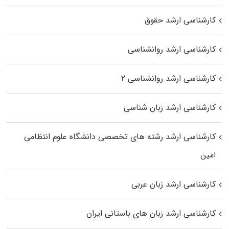
کارشناسی ارشد حقوق
کارشناسی ارشد روانشناسی
کارشناسی ارشد روانشناسی ۲
کارشناسی ارشد زبان شناسی
کارشناسی ارشد رﺷﺘﻪ ﻫﺎی تخصصی داﻧﺸﮕﺎه ﻋﻠﻮم انتظامی
اﻣﻴﻦ
کارشناسی ارشد زبان عربی
کارشناسی ارشد زبان‌ های باستانی ایران