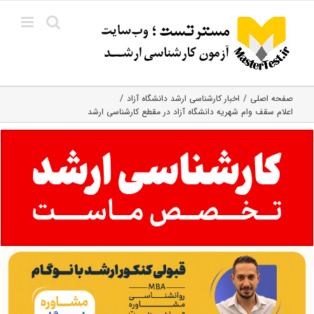
Ski
t
conten
صفحه اصلی
اخبار کارشناسی ارشد دانشگاه آزاد
اعلام سقف وام شهریه دانشگاه آزاد در مقطع کارشناسی ارشد