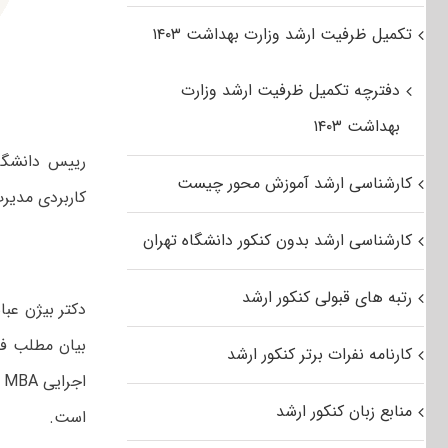
تکمیل ظرفیت ارشد وزارت بهداشت ۱۴۰۳
دفترچه تکمیل ظرفیت ارشد وزارت
بهداشت ۱۴۰۳
کارشناسی ارشد آموزش محور چیست
کاربردی مدیرت
کارشناسی ارشد بدون کنکور دانشگاه تهران
رتبه های قبولی کنکور ارشد
دکتر بیژن عبا
بیان مطلب فو
کارنامه نفرات برتر کنکور ارشد
ا
منابع زبان کنکور ارشد
است.