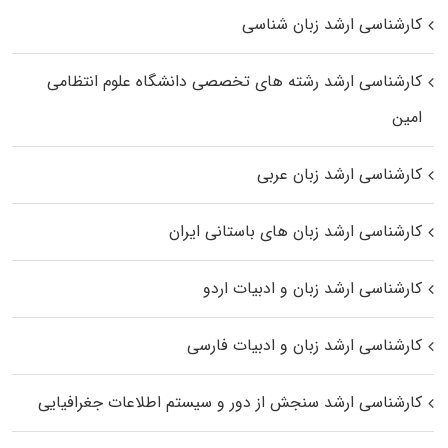
کارشناسی ارشد زبان شناسی
کارشناسی ارشد رﺷﺘﻪ ﻫﺎی تخصصی داﻧﺸﮕﺎه ﻋﻠﻮم انتظامی
اﻣﻴﻦ
کارشناسی ارشد زبان عربی
کارشناسی ارشد زبان‌ های باستانی ایران
کارشناسی ارشد زبان و ادبیات اردو
کارشناسی ارشد زبان و ادبیات فارسی
کارشناسی ارشد سنجش از دور و سیستم اطلاعات جغرافیایی