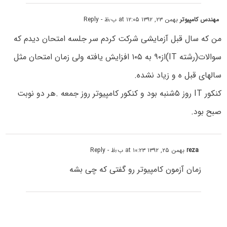
مهندس کامپیوتر
بهمن ۲۳, ۱۳۹۲ at ۱۲:۰۵ ب٫ظ
- Reply
من که سال قبل آزمایشی شرکت کردم سر جلسه امتحان دیدم که
سوالات(رشته IT)از۹۰ به ۱۰۵ افزایش یافته ولی زمان امتحان مثل
سالهای قبل ه و زیاد نشده.
کنکور IT روز ۵شنبه بود و کنکور کامپیوتر روز جمعه .هر دو نوبت
صبح بود.
reza
بهمن ۲۵, ۱۳۹۲ at ۱۰:۲۳ ب٫ظ
- Reply
زمان آزمون کامپیوتر رو گفتی که چی بشه