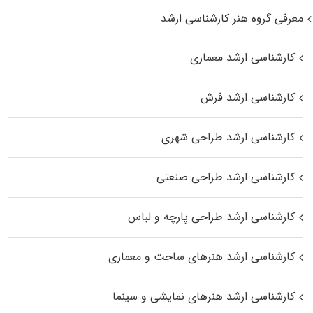
معرفی گروه هنر کارشناسی ارشد
کارشناسی ارشد معماری
کارشناسی ارشد فرش
کارشناسی ارشد طراحی شهری
کارشناسی ارشد طراحی صنعتی
کارشناسی ارشد طراحی پارچه و لباس
کارشناسی ارشد هنرهای ساخت و معماری
کارشناسی ارشد هنرهای نمایشی و سینما