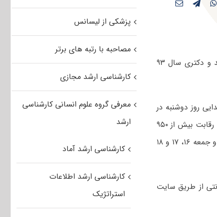
پزشکی از لیسانس
مصاحبه با رتبه های برتر
رییس سازمان سنجش آموزش کشور جزییات و تغییرات آزمون‌های کارشناسی ارشد و دکتری سال ۹۳
کارشناسی ارشد مجازی
معرفی گروه علوم انسانی کارشناسی
ایی روز دوشنبه در
ارشد
یک نشست خبری گفت: آزمون کارشناسی ارشد امسال برای ‌۱۳۶ کدرشته‌ امتحانی‌ با رقابت بیش از ۹۵۰
هزار داوطلب در دو نوبت صبح و بعدازظهر طی روزهای روزهای چهارشنبه، پنجشنبه و جمعه‌ ۱۶، ۱۷ و ۱۸
کارشناسی ارشد آماد
کارشناسی ارشد اطلاعات
رنتی از طریق سایت
استراتژیک