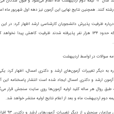
کارشناسی ارشد سال ۹۳ نیمه دوم اردیبهشت ماه اعلام می‌شود و قبول شدگان
رشته کنند. همچنین نتایج نهایی این آزمون نیز دهه اول شهریور ماه اعل
باره ظرفیت پذیرش دانشجویان کارشناسی ارشد اظهار کرد: در این آ
سال گذشته که حدود ۱۳۴ هزار نفر پذیرفته شدند ظرفیت کاهش پیدا نخوا
امه سوالات در اواسط اردیبهشت
ه به دیگر تغییرات آزمون‌های ارشد و دکتری امسال، اظهار کرد: یکی 
 آزمون ارشد و دکتری امسال ایجاد شده است انتشار پاسخنامه این آ
ه طبق روال هر ساله کلید اولیه آزمون‌ها روی سایت سنجش قرار می‌گ
نیمه دوم اردیبهشت ماه و بعد از اعلام نتایج اولیه منتشر خواهد شد.
به گفته رییس سازم