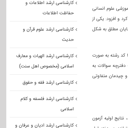
کارشناسی ارشد اطلاعات و
موزشی علوم انسانی
حفاظت اطلاعات
د و افزود: یکی از
 برای نابینایان مطلق به شکل
کارشناسی ارشد علوم قرآن و
حدیث
وی درباره چگونگی سوالات آزمون کارشناسی ارشد گفت: در آزمون امسال سوالات ۱۳۳ کد رشته به صورت
کارشناسی ارشد الهیات و معارف
فترچه سوالات به
اسلامی (مخصوص اهل سنت)
و چیدمان متفاوتی
کارشناسی ارشد فقه و حقوق
کارشناسی ارشد فلسفه و کلام
اسلامی
 اعلام نتایج آزمون ارشد ۹۳ اظهار کرد: ، نتایج اولیه آزمون
کارشناسی ارشد ادیان و عرفان و