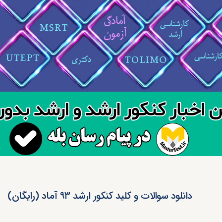
دانلود سوالات و کلید کنکور ارشد ۹۳ آماد (رایگان)