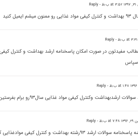
ب٫ظ
- Reply
شم ایمیل کنید
- Reply
 سپاس
- Reply
ت ارشدبهداشت وکنترل کیفی مواد غذایی سال۹۳رو برام بفرستین ،ممنون
at ۷ ب٫ظ
- Reply
با سلام. اگه میشه پاسخنامه سوالات ارشد ۹۳رشته بهداشت و کنترل کیفی موا