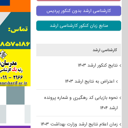
کارشناسی ارشد بدون کنکور پردیس
منابع زبان کنکور کارشناسی ارشد
کارشناسی ارشد
نتایج کنکور ارشد ۱۴۰۳
اعتراض به نتایج ارشد ۱۴۰۳
نحوه بازیابی کد رهگیری و شماره پرونده
ارشد ۱۴۰۴
زمان اعلام نتایج ارشد وزارت بهداشت ۱۴۰۳