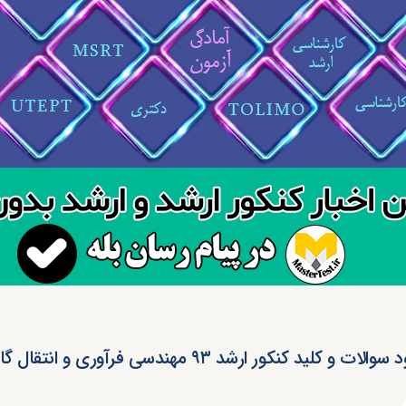
الات و کلید کنکور ارشد ۹۳ مهندسی فرآوری و انتقال گاز (رایگان)