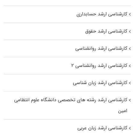
کارشناسی ارشد حسابداری
کارشناسی ارشد حقوق
کارشناسی ارشد روانشناسی
کارشناسی ارشد روانشناسی ۲
کارشناسی ارشد زبان شناسی
کارشناسی ارشد رﺷﺘﻪ ﻫﺎی تخصصی داﻧﺸﮕﺎه ﻋﻠﻮم انتظامی
اﻣﻴﻦ
کارشناسی ارشد زبان عربی