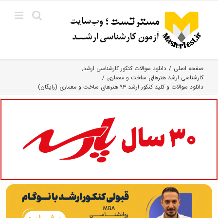
Ski
t
conten
صفحه اصلی
دانلود سوالات کنکور کارشناسی ارشد
کارشناسی ارشد هنرهای ساخت و معماری
دانلود سوالات و کلید کنکور ارشد ۹۳ هنرهای ساخت و معماری (رایگان)