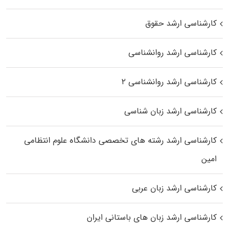
کارشناسی ارشد حقوق
کارشناسی ارشد روانشناسی
کارشناسی ارشد روانشناسی ۲
کارشناسی ارشد زبان شناسی
کارشناسی ارشد رﺷﺘﻪ ﻫﺎی تخصصی داﻧﺸﮕﺎه ﻋﻠﻮم انتظامی
اﻣﻴﻦ
کارشناسی ارشد زبان عربی
کارشناسی ارشد زبان‌ های باستانی ایران