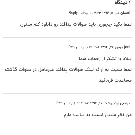
۴ دیدگاه
احسان
دی ۵, ۱۳۹۶ at ۳:۲۳ ب٫ظ
- Reply
لطفا بگید چجوری باید سوالات پدافند رو دانلود کنم ممنون
jani
بهمن ۲۳, ۱۳۹۴ at ۹:۰۴ ب٫ظ
- Reply
سلام با تشکر از زحمات شما
لطفا نسبت به ارائه لینک سوالات پدافند غیرعامل در سنوات گذشته
مساعدت فرمائید
مرتضی
اردیبهشت ۱۷, ۱۳۹۳ at ۱۱:۵۳ ق٫ظ
- Reply
من نظر مثبتی نسبت به سایت دارم