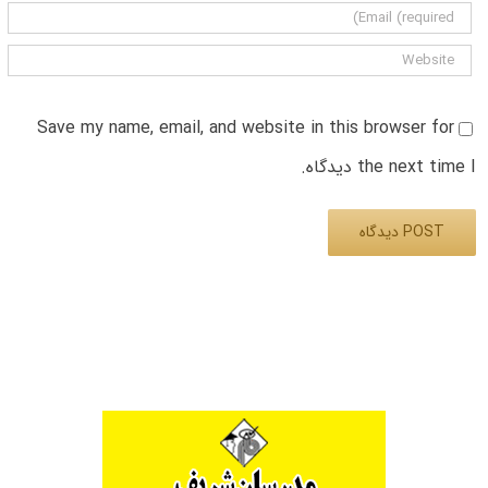
Save my name, email, and website in this browser for
the next time I دیدگاه.
Alternative: