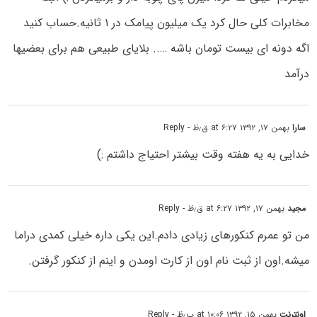
مخابرات کلی حال کرد یک میلیون پیامک در ۱ ثانیه.حساب کنید
اگه دونه ای بیست تومان باشه ….. بلایای طبیعی هم برای بعضیها
درآمد
سارا
بهمن ۱۷, ۱۳۹۲ at ۶:۲۷ ق٫ظ
- Reply
خدایی به یه هفته وقت بیشتر احتیاج داشتم :)
مجید
بهمن ۱۷, ۱۳۹۲ at ۶:۲۷ ق٫ظ
- Reply
من تو عمرم کنکورهای زیادی دادم.این یکی داره خیلی کمدی دراما
میشه.اون از ثبت نام اون از کارت اومدن و اینم از کنکور گرفتن.
اونترنت
بهمن ۱۵, ۱۳۹۲ at ۱۰:۰۶ ب٫ظ
- Reply