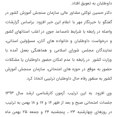
داوطلبان به تعویق افتاد.
دکتر حسین توکلی مشاور عالی سازمان سنجش آموزش کشور در
گفتگو با خبرنگار مهر با اعلام این خبر افزود: براساس گزارشات
واصله در رابطه با شرایط نامساعد جوی در اغلب استانهای کشور
و درخواست داوطلبان و خانواده­ های آنان، مسؤولین استانی،
نمایندگان مجلس شورای اسلامی و هماهنگی بعمل آمده با
وزارت کشور در رابطه با عدم امکان حضور داوطلبان یا مشکلات
حضور به موقع در حوزه­ های امتحانی، سازمان سنجش آموزش
کشور به منظور رفاه حال داوطلبان ترتیبی اتخاذ کرد.
وی افزود: به این ترتیب آزمون کارشناسی ارشد سال ۱۳۹۳
جلسات امتحانی صبح و بعد از ظهر ۱۶ و ۱۷ و ۱۸ بهمن به ترتیب
در روزهای چهارشنبه ۲۳ ، پنج­شنبه ۲۴ و جمعه ۲۵ بهمن­ ماه