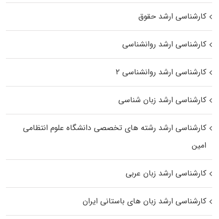
کارشناسی ارشد حقوق
کارشناسی ارشد روانشناسی
کارشناسی ارشد روانشناسی ۲
کارشناسی ارشد زبان شناسی
کارشناسی ارشد رﺷﺘﻪ ﻫﺎی تخصصی داﻧﺸﮕﺎه ﻋﻠﻮم انتظامی
اﻣﻴﻦ
کارشناسی ارشد زبان عربی
کارشناسی ارشد زبان‌ های باستانی ایران