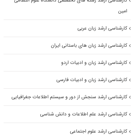
کارشناسی ارشد رﺷﺘﻪ ﻫﺎی تخصصی داﻧﺸﮕﺎه ﻋﻠﻮم انتظامی
اﻣﻴﻦ
کارشناسی ارشد زبان عربی
کارشناسی ارشد زبان‌ های باستانی ایران
کارشناسی ارشد زبان و ادبیات اردو
کارشناسی ارشد زبان و ادبیات فارسی
کارشناسی ارشد سنجش از دور و سیستم اطلاعات جغرافیایی
کارشناسی ارشد علم اطلاعات و دانش شناسی
کارشناسی ارشد علوم اجتماعی