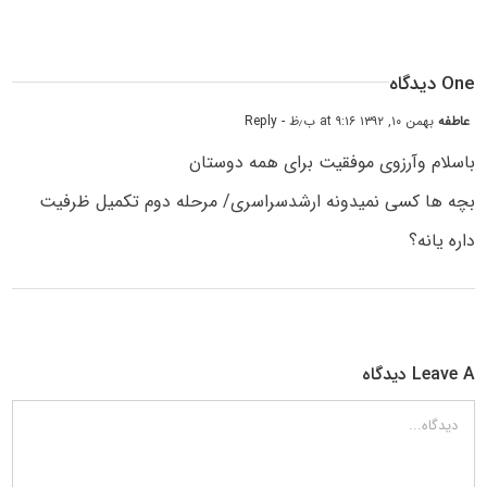
One دیدگاه
عاطفه
بهمن ۱۰, ۱۳۹۲ at ۹:۱۶ ب٫ظ
- Reply
باسلام وآرزوی موفقیت برای همه دوستان
بچه ها کسی نمیدونه ارشدسراسری/ مرحله دوم تکمیل ظرفیت
داره یانه؟
Leave A دیدگاه
دیدگاه