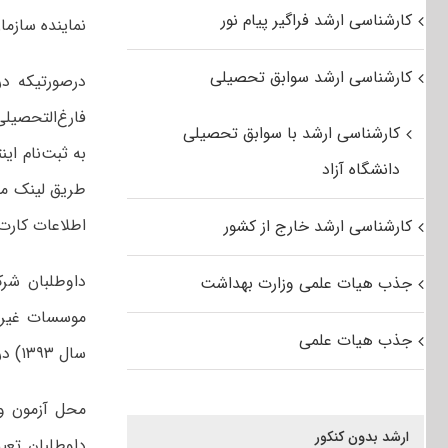
کارشناسی ارشد فراگیر پیام نور
نماینده سازم
کارشناسی ارشد سوابق تحصیلی
درصورتیکه‌ د
فارغ‌التحصیلی
کارشناسی ارشد با سوابق تحصیلی
به‌ ثبت‌نام ا
دانشگاه آزاد
اطلاعات کارت 
کارشناسی ارشد خارج از کشور
داوطلبان شرک
جذب هیات علمی وزارت بهداشت
موسسات غیران
جذب هیات علمی
سال ۱۳۹۳) در این خصوص طبق اعلام این سازمان اقدام کنند.
ارشد بدون کنکور
داوطلبان تعی