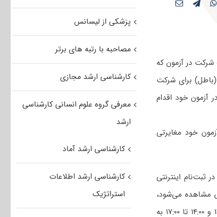
پزشکی از لیسانس
مصاحبه با رتبه های برتر
ال ۹۳ و این موضوع که کارت شرکت در آزمون که
کارشناسی ارشد مجازی
 (باطل) برای شرکت
 آزمون خود اقدام
معرفی گروه علوم انسانی کارشناسی
ارشد
مون خود مغایرتی
کارشناسی ارشد آماد
کارشناسی ارشد اطلاعات
 ثبت‌نام‌ اینترنتی
استراتژیک
افی مشاهده می‌شود،
ضروری است از روز دو‌شنبه ۲۱ بهمن تا روز سه شنبه ۲۲ بهمن از ساعت ۸:۰۰ تا ۱۲:۰۰ و ۱۴:۰۰ تا ۱۷:۰۰ به