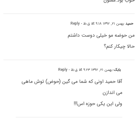
خوب بود.ممنون
حمید
بهمن ۲۱, ۱۳۹۲ at ۹:۱۸ ق٫ظ
- Reply
من حوضه مو خیلی دوست داشتم
حالا چیکار کنم؟
بابک
بهمن ۲۱, ۱۳۹۲ at ۹:۲۳ ق٫ظ
- Reply
آقا حمید اونی که شما می گین (حوض) توش ماهی
می اندازن
ولی این یکی حوزه اس!!!