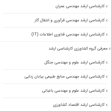
کارشناسی ارشد مهندسی عمران
کارشناسی ارشد مهندسی فرآوری و انتقال گاز
کارشناسی ارشد مهندسی فناوری اطلاعات (IT)
معرفی گروه کشاورزی کارشناسی ارشد
کارشناسی ارشد علوم و مهندسی جنگل
کارشناسی ارشد مهندسی منابع طبیعی بیابان زدایی
کارشناسی ارشد علوم و مهندسی باغبانی
کارشناسی ارشد اقتصاد کشاورزی