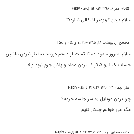
شایان
مهر ۸, ۱۳۹۸ at ۰:۱۴ ق٫ظ
- Reply
سلام بردن کرنومتر اشکالی نداره؟؟
محسن
اردیبهشت ۱۸, ۱۳۹۵ at ۲:۰۰ ق٫ظ
- Reply
سلام. امروز حدود ده تا تست از دستم درومد بخاطر نبردن ماشین
حساب.خدا رو شکر ک بردن مداد و پاکن جرم نبود.والا
سارا
بهمن ۲۳, ۱۳۹۲ at ۸:۴۶ ق٫ظ
- Reply
چرا بردن موبایل به سر جلسه جرمه؟
مگه می خوایم چیکار کنیم.
مژده محمدی
بهمن ۲۳, ۱۳۹۲ at ۸:۴۴ ق٫ظ
- Reply