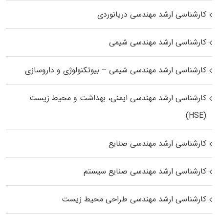
کارشناسی ارشد مهندسی دریانوردی
کارشناسی ارشد مهندسی شیمی
کارشناسی ارشد مهندسی شیمی – بیوتکنولوژی و داروسازی
کارشناسی ارشد مهندسی ایمنی، بهداشت و محیط زیست
(HSE)
کارشناسی ارشد مهندسی صنایع
کارشناسی ارشد مهندسی صنایع سیستم
کارشناسی ارشد مهندسی طراحی محیط زیست