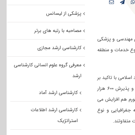
پزشکی از لیسانس
مصاحبه با رتبه های برتر
ای مهندسی و پزشکی
کارشناسی ارشد مجازی
نوع خدمات و منطقه
معرفی گروه علوم انسانی کارشناسی
ارشد
اسلامی با تاکید بر
افزایش شهریه مناسب با هزینه ها و تورم گفت: درحال حاضر با تورم ۴۰ درصدی و پذیرش ۶۰۰ هزار
کارشناسی ارشد آماد
ورم هم افزایش می
کارشناسی ارشد اطلاعات
 جغرافیایی و نوع
استراتژیک
 متفاوتند.