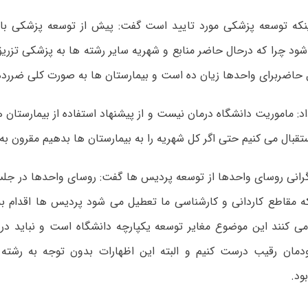
ینکه توسعه پزشکی مورد تایید است گفت: پیش از توسعه پزشکی با
د چرا که درحال حاضر منابع و شهریه سایر رشته ها به پزشکی تزری
حاضربرای واحدها زیان ده است و بیمارستان ها به صورت کلی ضررده
داد: ماموریت دانشگاه درمان نیست و از پیشنهاد استفاده از بیمارستان
بال می کنیم حتی اگر کل شهریه را به بیمارستان ها بدهیم مقرون ب
نگرانی روسای واحدها از توسعه پردیس ها گفت: روسای واحدها در جل
که مقاطع کاردانی و کارشناسی ما تعطیل می شود پردیس ها اقدام 
می کنند این موضوع مغایر توسعه یکپارچه دانشگاه است و نباید در 
ودمان رقیب درست کنیم و البته این اظهارات بدون توجه به رشته
ود.