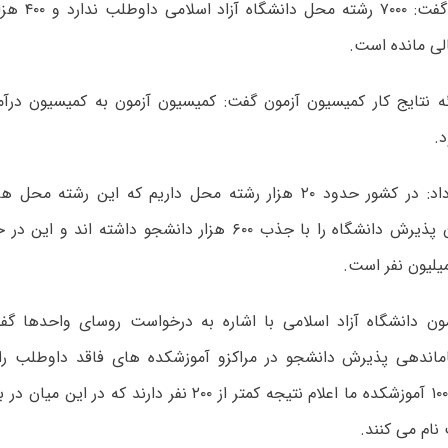
وی همچنین گفت: 
ی مانده است.
ائه نتایج کار کمیسیون آزمون گفت: کمیسیون آزمون به کمیسیون درآ
.
اقبالی ادامه داد: در کشور حدود ۲۰ هزار رشته محل داریم که این ر
بالاترین میزان پذیرش دانشگاه را با جذب ۶۰۰ هزار دانشجو داش
یلیون نفر است.
ون دانشگاه آزاد اسلامی با اشاره به درخواست روسای واحدها گ
اندهی پذیرش دانشجو در مراکزو آموزشکده های فاقد داوطلب را د
درحال حاضر ۱۰۰ آموزشکده ما اعلام نتیجه کمتر از ۲۰۰ نفر دار
نام می کنند.