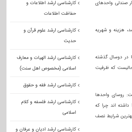
۷۰۰۰ رشته محل دانشگاه آزاد اسلامی داوطلب ندارد و ۴۰۰ هزار صندلی واحدهای
کارشناسی ارشد اطلاعات و
حفاظت اطلاعات
مد، هزینه و شهریه
کارشناسی ارشد علوم قرآن و
حدیث
شته محل ها در دوسال گذشته
کارشناسی ارشد الهیات و معارف
ته اند و این در حالیست که ظرفیت
اسلامی (مخصوص اهل سنت)
کارشناسی ارشد فقه و حقوق
فت: روسای واحدها
کارشناسی ارشد فلسفه و کلام
اشته اند چرا که
اسلامی
ند که در این میان در بهترین شرایط نصف
کارشناسی ارشد ادیان و عرفان و