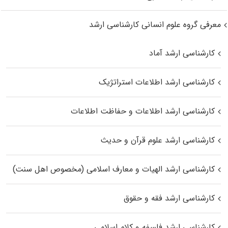
معرفی گروه علوم انسانی کارشناسی ارشد
کارشناسی ارشد آماد
کارشناسی ارشد اطلاعات استراتژیک
کارشناسی ارشد اطلاعات و حفاظت اطلاعات
کارشناسی ارشد علوم قرآن و حدیث
کارشناسی ارشد الهیات و معارف اسلامی (مخصوص اهل سنت)
کارشناسی ارشد فقه و حقوق
کارشناسی ارشد فلسفه و کلام اسلامی