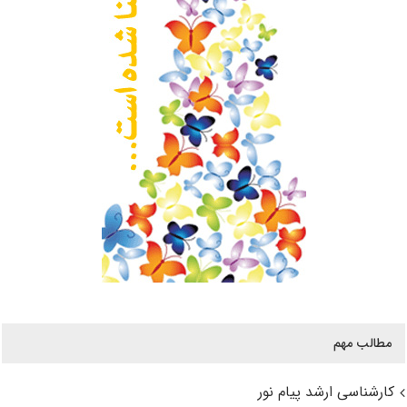
مطالب مهم
کارشناسی ارشد پیام نور