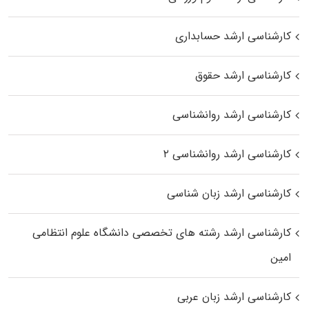
کارشناسی ارشد حسابداری
کارشناسی ارشد حقوق
کارشناسی ارشد روانشناسی
کارشناسی ارشد روانشناسی ۲
کارشناسی ارشد زبان شناسی
کارشناسی ارشد رﺷﺘﻪ ﻫﺎی تخصصی داﻧﺸﮕﺎه ﻋﻠﻮم انتظامی
اﻣﻴﻦ
کارشناسی ارشد زبان عربی