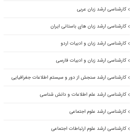
کارشناسی ارشد زبان عربی
کارشناسی ارشد زبان‌ های باستانی ایران
کارشناسی ارشد زبان و ادبیات اردو
کارشناسی ارشد زبان و ادبیات فارسی
کارشناسی ارشد سنجش از دور و سیستم اطلاعات جغرافیایی
کارشناسی ارشد علم اطلاعات و دانش شناسی
کارشناسی ارشد علوم اجتماعی
کارشناسی ارشد علوم ارتباطات اجتماعی