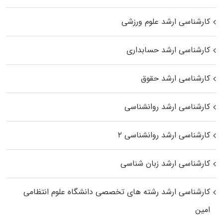
کارشناسی ارشد علوم ورزشی
کارشناسی ارشد حسابداری
کارشناسی ارشد حقوق
کارشناسی ارشد روانشناسی
کارشناسی ارشد روانشناسی ۲
کارشناسی ارشد زبان شناسی
کارشناسی ارشد رﺷﺘﻪ ﻫﺎی تخصصی داﻧﺸﮕﺎه ﻋﻠﻮم انتظامی
اﻣﻴﻦ