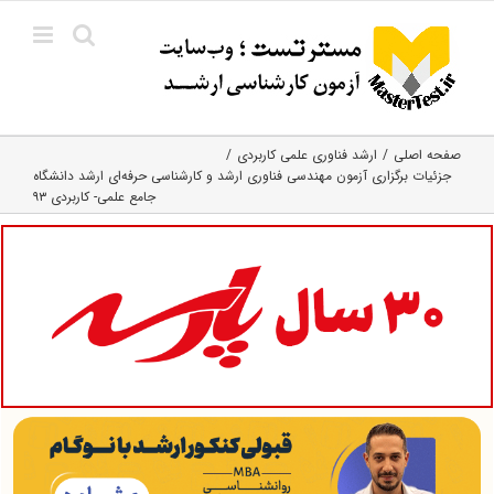
Ski
t
conten
صفحه اصلی
ارشد فناوری علمی کاربردی
‌جزئیات برگزاری آزمون مهندسی فناوری ارشد و کارشناسی حرفه‌ای ارشد دانشگاه
جامع علمی- کاربردی ۹۳