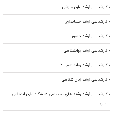
کارشناسی ارشد علوم ورزشی
کارشناسی ارشد حسابداری
کارشناسی ارشد حقوق
کارشناسی ارشد روانشناسی
کارشناسی ارشد روانشناسی ۲
کارشناسی ارشد زبان شناسی
کارشناسی ارشد رﺷﺘﻪ ﻫﺎی تخصصی داﻧﺸﮕﺎه ﻋﻠﻮم انتظامی
اﻣﻴﻦ