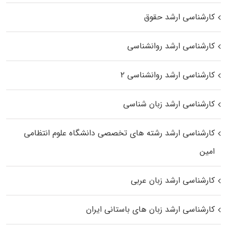
کارشناسی ارشد حقوق
کارشناسی ارشد روانشناسی
کارشناسی ارشد روانشناسی ۲
کارشناسی ارشد زبان شناسی
کارشناسی ارشد رﺷﺘﻪ ﻫﺎی تخصصی داﻧﺸﮕﺎه ﻋﻠﻮم انتظامی
اﻣﻴﻦ
کارشناسی ارشد زبان عربی
کارشناسی ارشد زبان‌ های باستانی ایران