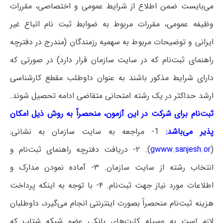
می‌بایست ضمن اطلاع از شرایط عمومی و اختصاصی، مقررات
وظیفه عمومی، مقررات مربوط به ضوابط ثبت نام اتباع غیر
ایرانی و توضیحات مربوط به سهمیه رزمندگان (مندرج در دفترچه
راهنمای ثبت‌نام که در سایت سازمان قرار دارد) در صورتی که
دارای شرایط مذکور باشند به عنوان داوطلب مقطع کارشناسی
ارشد حداکثر در یک رشته امتحانی متقاضی ادامه تحصیل شوند.
ثبت‌نام‌ برای‌ شرکت‌ در این آزمون، منحصراً به روش ذیل امکان
پذیر می‌باشد:
1- مراجعه به سایت سازمان به نشانی:
(
www.sanjesh.or
g
). ۲- دریافت دفترچه راهنمای ثبت‌نام و
انتخاب رشته از سایت سازمان. ۳- آماده نمودن مدارک و
اطلاعات مورد نیاز جهت ثبت‌نام. ۴- با توجه به اینکه پرداخت
هزینه ثبت‌نام منحصراً بصورت اینترنتی انجام می‌گیرد، داوطلبان
لازم است به وسیله کارت‌های بانکی عضو شبکه شتاب که