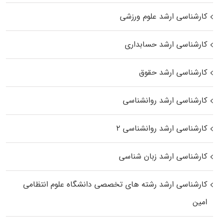
کارشناسی ارشد علوم ورزشی
کارشناسی ارشد حسابداری
کارشناسی ارشد حقوق
کارشناسی ارشد روانشناسی
کارشناسی ارشد روانشناسی ۲
کارشناسی ارشد زبان شناسی
کارشناسی ارشد رﺷﺘﻪ ﻫﺎی تخصصی داﻧﺸﮕﺎه ﻋﻠﻮم انتظامی
اﻣﻴﻦ