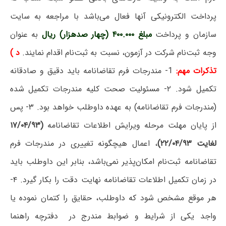
پرداخت الکترونیکی آنها فعال می‌باشد با مراجعه به سایت
سازمان و پرداخت
مبلغ ۴۰۰.۰۰۰ (چهار صدهزار) ریال
به عنوان
وجه ثبت‌نام شرکت در آزمون، نسبت به ثبت‌نام اقدام نمایند.
د‍ )
تذکرات‌ مهم:
1- مندرجات فرم تقاضانامه باید دقیق و صادقانه
تکمیل شود. ۲- مسئولیت‌ صحت‌ کلیه‌ مندرجات‌ تکمیل‌ شده‌
(مندرجات‌ فرم‌ تقاضانامه) به‌ عهده‌ داوطلب‌ خواهد بود. ۳- پس
از پایان مهلت مرحله ویرایش اطلاعات تقاضانامه
(۱۷/۰۴/۹۳
لغایت ۲۲/۰۴/۹۳)
، اعمال هیچگونه تغییری در مندرجات فرم‌
تقاضانامه‌ ثبت‌نام امکان‌پذیر نمی‌باشد، بنابر این‌ داوطلب‌ باید
در زمان تکمیل اطلاعات تقاضانامه نهایت دقت را بکار گیرد. ۴-
هر موقع‌ مشخص‌ شود که‌ داوطلب،‌ حقایق‌ را کتمان‌ نموده‌ یا
واجد یکی‌ از شرایط و ضوابط مندرج‌ در دفترچه‌ راهنما