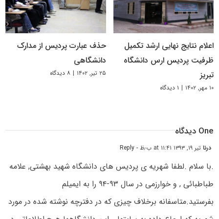
اعلام نتایج نهایی ارشد تکمیل
حذف عبارت پردیس از مدارک
ظرفیت پردیس ارس دانشگاه
دانشگاهی
۲۵ تیر, ۱۴۰۲
|
۸ دیدگاه
تبریز
۱۰ مهر, ۱۴۰۲
|
۱ دیدگاه
One دیدگاه
درنا
تیر ۱۹, ۱۳۹۳ at ۱۱:۴۱ ب٫ظ
- Reply
.با سلام .لطفا شهریه ى پردیس هاى دانشگاه شهید بهشتى, علامه
طباطبائى , و خوارزمى در سال ۹۳-۹۴ را به ایمیلم
بفرستید.متاسفانه برخلاف چیزى که در دفترچه نوشته شده در مورد