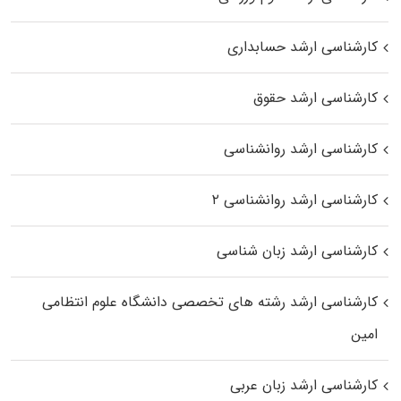
کارشناسی ارشد حسابداری
کارشناسی ارشد حقوق
کارشناسی ارشد روانشناسی
کارشناسی ارشد روانشناسی ۲
کارشناسی ارشد زبان شناسی
کارشناسی ارشد رﺷﺘﻪ ﻫﺎی تخصصی داﻧﺸﮕﺎه ﻋﻠﻮم انتظامی
اﻣﻴﻦ
کارشناسی ارشد زبان عربی